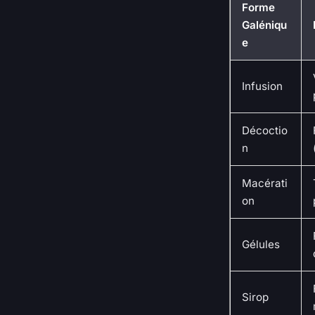
Forme
Galéniqu
e
Infusion
Décoctio
n
Macérati
on
Gélules
Sirop