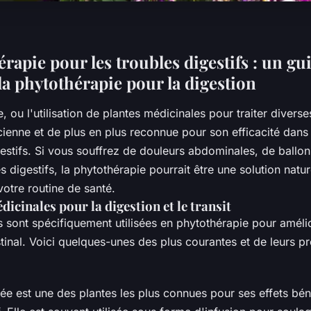
rapie pour les troubles digestifs : un gu
la phytothérapie pour la digestion
, ou l'utilisation de plantes médicinales pour traiter diverse
cienne et de plus en plus reconnue pour son efficacité dans
gestifs. Si vous souffrez de douleurs abdominales, de ballo
 digestifs, la phytothérapie pourrait être une solution nature
votre routine de santé.
dicinales pour la digestion et le transit
s sont spécifiquement utilisées en phytothérapie pour amélio
testinal. Voici quelques-unes des plus courantes et de leurs p
e est une des plantes les plus connues pour ses effets bén