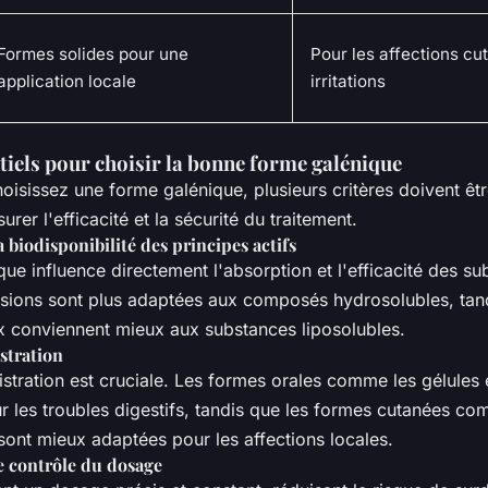
Formes solides pour une
Pour les affections cu
application locale
irritations
tiels pour choisir la bonne forme galénique
isissez une forme galénique, plusieurs critères doivent êtr
rer l'efficacité et la sécurité du traitement.
la biodisponibilité des principes actifs
ue influence directement l'absorption et l'efficacité des s
fusions sont plus adaptées aux composés hydrosolubles, tan
x conviennent mieux aux substances liposolubles.
stration
stration est cruciale. Les formes orales comme les gélules e
ur les troubles digestifs, tandis que les formes cutanées c
sont mieux adaptées pour les affections locales.
le contrôle du dosage