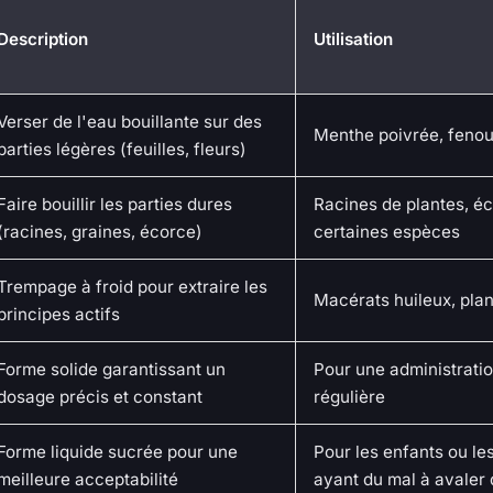
Description
Utilisation
Verser de l'eau bouillante sur des
Menthe poivrée, fenoui
parties légères (feuilles, fleurs)
Faire bouillir les parties dures
Racines de plantes, é
(racines, graines, écorce)
certaines espèces
Trempage à froid pour extraire les
Macérats huileux, plan
principes actifs
Forme solide garantissant un
Pour une administratio
dosage précis et constant
régulière
Forme liquide sucrée pour une
Pour les enfants ou l
meilleure acceptabilité
ayant du mal à avaler 