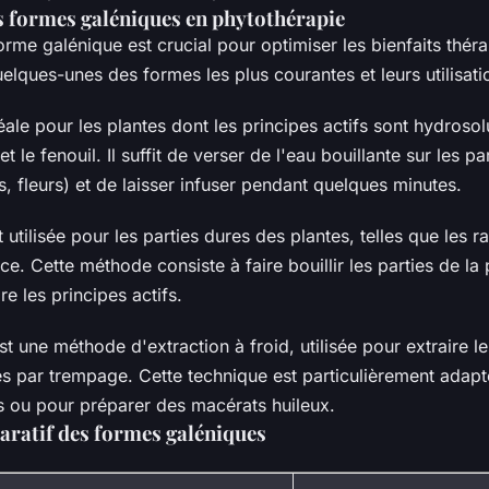
es formes galéniques en phytothérapie
orme galénique est crucial pour optimiser les bienfaits thér
uelques-unes des formes les plus courantes et leurs utilisati
déale pour les plantes dont les principes actifs sont hydros
 le fenouil. Il suffit de verser de l'eau bouillante sur les pa
es, fleurs) et de laisser infuser pendant quelques minutes.
 utilisée pour les parties dures des plantes, telles que les ra
rce. Cette méthode consiste à faire bouillir les parties de la
re les principes actifs.
t une méthode d'extraction à froid, utilisée pour extraire le
es par trempage. Cette technique est particulièrement adapt
es ou pour préparer des macérats huileux.
ratif des formes galéniques