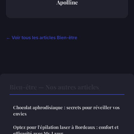
Apolline
← Voir tous les articles Bien-être
Bien-être — Nos autres articles
Chocolat aphrodisiaque : secrets pour réveiller vos
envies
Optez pour l'épilation laser à Bordeaux : confort et
efficacité avec My Lazer