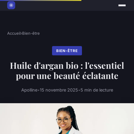
Accueil
›
Bien-être
BIEN-ÊTRE
Huile d'argan bio : l'essentiel
pour une beauté éclatante
Apolline
•
15 novembre 2025
•
5 min de lecture