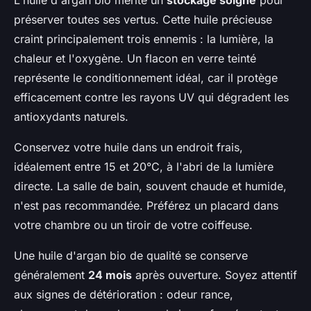
L'huile d'argan bio mérite un
stockage soigné
pour
préserver toutes ses vertus. Cette huile précieuse
craint principalement trois ennemis : la lumière, la
chaleur et l'oxygène. Un flacon en verre teinté
représente le conditionnement idéal, car il protège
efficacement contre les rayons UV qui dégradent les
antioxydants naturels.
Conservez votre huile dans un endroit frais,
idéalement entre 15 et 20°C, à l'abri de la lumière
directe. La salle de bain, souvent chaude et humide,
n'est pas recommandée. Préférez un placard dans
votre chambre ou un tiroir de votre coiffeuse.
Une huile d'argan bio de qualité se conserve
généralement
24 mois
après ouverture. Soyez attentif
aux signes de détérioration : odeur rance,