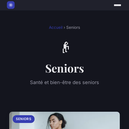
Accueil
› Seniors
👴
Seniors
Santé et bien-être des seniors
SENIORS