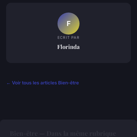
F
ECRIT PAR
Florinda
← Voir tous les articles Bien-être
Bien-être — Dans la même rubrique