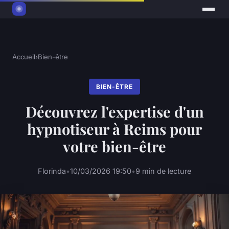
Accueil
›
Bien-être
BIEN-ÊTRE
Découvrez l'expertise d'un
hypnotiseur à Reims pour
votre bien-être
Florinda
•
10/03/2026 19:50
•
9 min de lecture